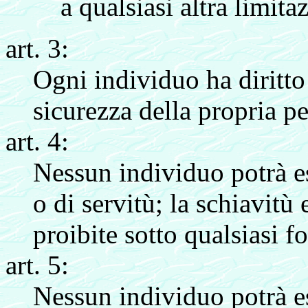
a qualsiasi altra limita
art. 3:
Ogni individuo ha diritto a
sicurezza della propria p
art. 4:
Nessun individuo potrà es
o di servitù; la schiavitù 
proibite sotto qualsiasi f
art. 5:
Nessun individuo potrà es