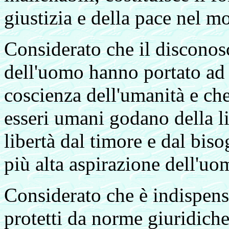
giustizia e della pace nel m
Considerato che il disconosc
dell'uomo hanno portato ad 
coscienza dell'umanità e ch
esseri umani godano della li
libertà dal timore e dal bis
più alta aspirazione dell'uo
Considerato che è indispensa
protetti da norme giuridiche