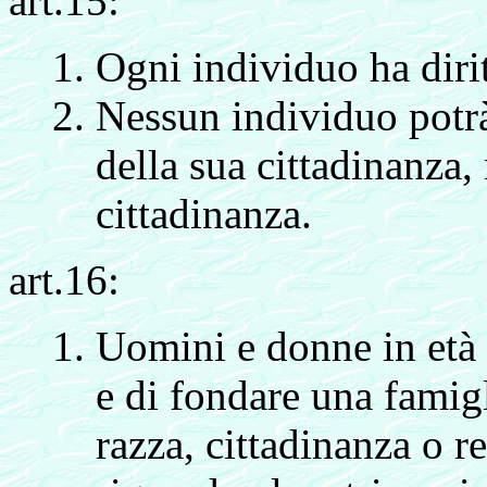
art.15:
Ogni individuo ha dirit
Nessun individuo potrà
della sua cittadinanza, 
cittadinanza.
art.16:
Uomini e donne in età a
e di fondare una famigl
razza, cittadinanza o re