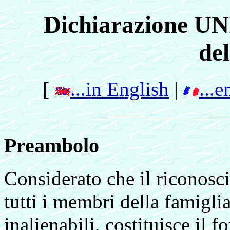
Dichiarazione UN
de
[
...in English
|
...e
Preambolo
Considerato che il riconosci
tutti i membri della famiglia
inalienabili, costituisce il 