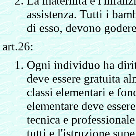
La maternità e l'infanz
assistenza. Tutti i bam
di esso, devono godere 
art.26:
Ogni individuo ha dirit
deve essere gratuita a
classi elementari e fon
elementare deve essere 
tecnica e professionale
tutti e l'istruzione su