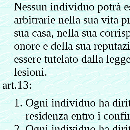
Nessun individuo potrà es
arbitrarie nella sua vita p
sua casa, nella sua corris
onore e della sua reputaz
essere tutelato dalla legge
lesioni.
art.13:
Ogni individuo ha dirit
residenza entro i confi
Ogni individuo ha dirit