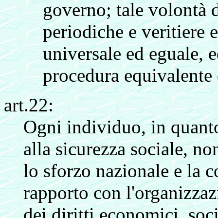
governo; tale volontà d
periodiche e veritiere e
universale ed eguale, 
procedura equivalente 
art.22:
Ogni individuo, in quanto
alla sicurezza sociale, no
lo sforzo nazionale e la 
rapporto con l'organizzazi
dei diritti economici, soci