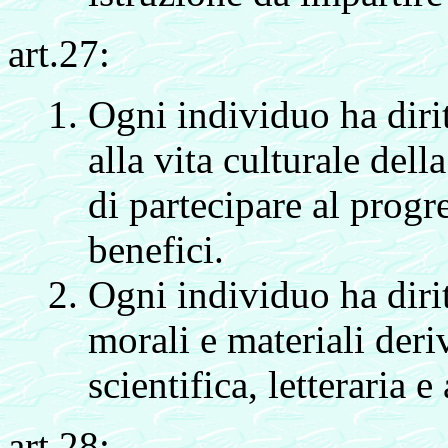
art.27:
Ogni individuo ha diri
alla vita culturale dell
di partecipare al progre
benefici.
Ogni individuo ha dirit
morali e materiali der
scientifica, letteraria e
art.28: