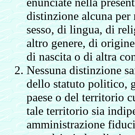
enunciate nella presen
distinzione alcuna per r
sesso, di lingua, di rel
altro genere, di origine
di nascita o di altra co
Nessuna distinzione sar
dello statuto politico, 
paese o del territorio 
tale territorio sia indi
amministrazione fiduc