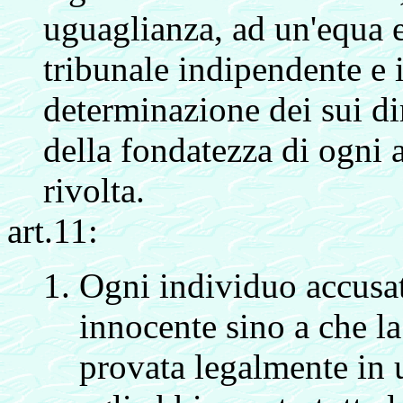
uguaglianza, ad un'equa 
tribunale indipendente e i
determinazione dei sui dir
della fondatezza di ogni 
rivolta.
art.11:
Ogni individuo accusat
innocente sino a che la
provata legalmente in 