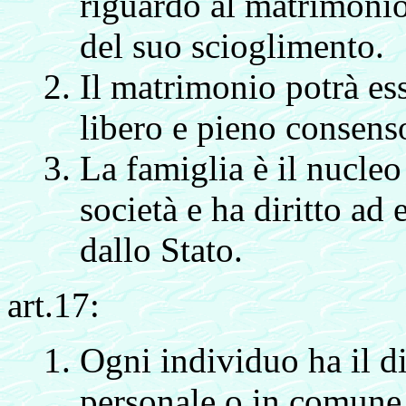
riguardo al matrimonio,
del suo scioglimento.
Il matrimonio potrà ess
libero e pieno consenso
La famiglia è il nucleo
società e ha diritto ad 
dallo Stato.
art.17:
Ogni individuo ha il di
personale o in comune 