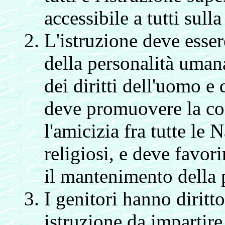
accessibile a tutti sull
L'istruzione deve esser
della personalità umana
dei diritti dell'uomo e
deve promuovere la com
l'amicizia fra tutte le 
religiosi, e deve favor
il mantenimento della 
I genitori hanno diritto
istruzione da impartire 