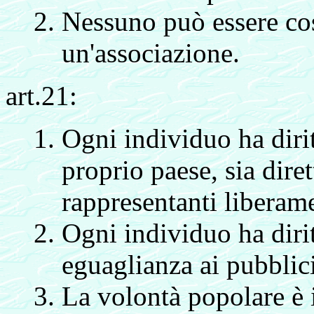
Nessuno può essere cost
un'associazione.
art.21:
Ogni individuo ha dirit
proprio paese, sia dire
rappresentanti liberame
Ogni individuo ha dirit
eguaglianza ai pubblic
La volontà popolare è i