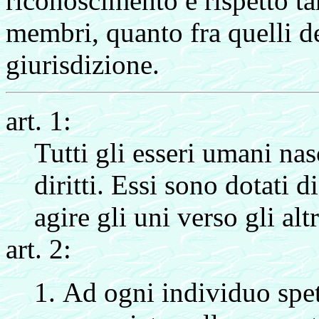
riconoscimento e rispetto tan
membri, quanto fra quelli dei
giurisdizione.
art. 1:
Tutti gli esseri umani nas
diritti. Essi sono dotati 
agire gli uni verso gli altr
art. 2:
Ad ogni individuo spetta