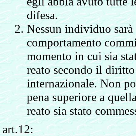
egli abbia avuto tutte 
difesa.
Nessun individuo sarà
comportamento commis
momento in cui sia stat
reato secondo il diritto
internazionale. Non pot
pena superiore a quella
reato sia stato commes
art.12: